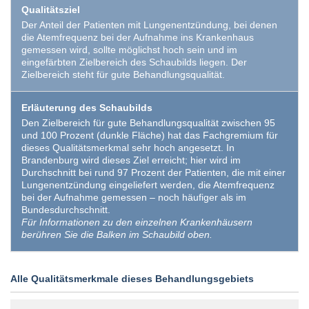
Qualitätsziel
Der Anteil der Patienten mit Lungenentzündung, bei denen
die Atemfrequenz bei der Aufnahme ins Krankenhaus
gemessen wird, sollte möglichst hoch sein und im
eingefärbten Zielbereich des Schaubilds liegen. Der
Zielbereich steht für gute Behandlungsqualität.
Erläuterung des Schaubilds
Den Zielbereich für gute Behandlungsqualität zwischen 95
und 100 Prozent (dunkle Fläche) hat das Fachgremium für
dieses Qualitätsmerkmal sehr hoch angesetzt. In
Brandenburg wird dieses Ziel erreicht; hier wird im
Durchschnitt bei rund 97 Prozent der Patienten, die mit einer
Lungenentzündung eingeliefert werden, die Atemfrequenz
bei der Aufnahme gemessen – noch häufiger als im
Bundesdurchschnitt.
Für Informationen zu den einzelnen Krankenhäusern
berühren Sie die Balken im Schaubild oben.
Alle Qualitätsmerkmale dieses Behandlungsgebiets