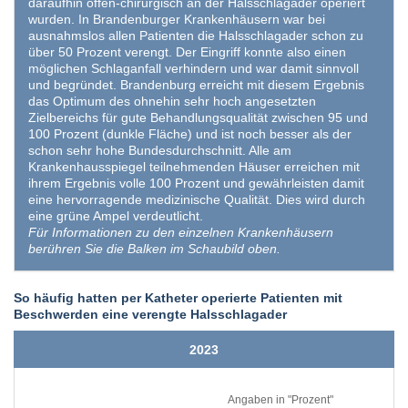
daraufhin offen-chirurgisch an der Halsschlagader operiert
wurden. In Brandenburger Krankenhäusern war bei
ausnahmslos allen Patienten die Halsschlagader schon zu
über 50 Prozent verengt. Der Eingriff konnte also einen
möglichen Schlaganfall verhindern und war damit sinnvoll
und begründet. Brandenburg erreicht mit diesem Ergebnis
das Optimum des ohnehin sehr hoch angesetzten
Zielbereichs für gute Behandlungsqualität zwischen 95 und
100 Prozent (dunkle Fläche) und ist noch besser als der
schon sehr hohe Bundesdurchschnitt. Alle am
Krankenhausspiegel teilnehmenden Häuser erreichen mit
ihrem Ergebnis volle 100 Prozent und gewährleisten damit
eine hervorragende medizinische Qualität. Dies wird durch
eine grüne Ampel verdeutlicht.
Für Informationen zu den einzelnen Krankenhäusern
berühren Sie die Balken im Schaubild oben.
So häufig hatten per Katheter operierte Patienten mit
Beschwerden eine verengte Halsschlagader
2023
Angaben in "Prozent"