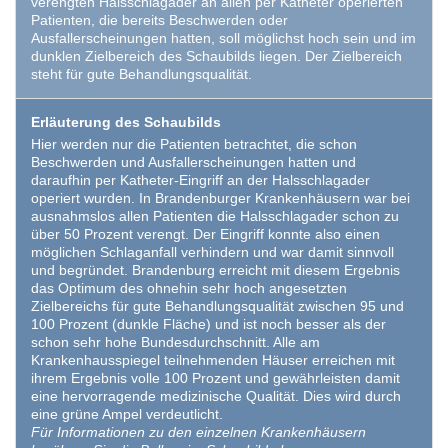
verengten Halsschlagader an allen per Katheter operierten
Patienten, die bereits Beschwerden oder
Ausfallerscheinungen hatten, soll möglichst hoch sein und im
dunklen Zielbereich des Schaubilds liegen. Der Zielbereich
steht für gute Behandlungsqualität.
Erläuterung des Schaubilds
Hier werden nur die Patienten betrachtet, die schon
Beschwerden und Ausfallerscheinungen hatten und
daraufhin per Katheter-Eingriff an der Halsschlagader
operiert wurden. In Brandenburger Krankenhäusern war bei
ausnahmslos allen Patienten die Halsschlagader schon zu
über 50 Prozent verengt. Der Eingriff konnte also einen
möglichen Schlaganfall verhindern und war damit sinnvoll
und begründet. Brandenburg erreicht mit diesem Ergebnis
das Optimum des ohnehin sehr hoch angesetzten
Zielbereichs für gute Behandlungsqualität zwischen 95 und
100 Prozent (dunkle Fläche) und ist noch besser als der
schon sehr hohe Bundesdurchschnitt. Alle am
Krankenhausspiegel teilnehmenden Häuser erreichen mit
ihrem Ergebnis volle 100 Prozent und gewährleisten damit
eine hervorragende medizinische Qualität. Dies wird durch
eine grüne Ampel verdeutlicht.
Für Informationen zu den einzelnen Krankenhäusern