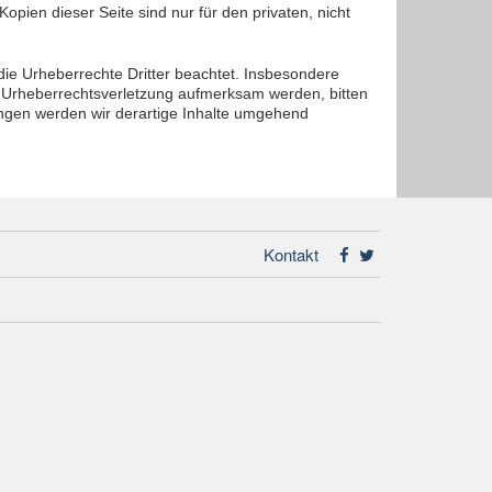
opien dieser Seite sind nur für den privaten, nicht
 die Urheberrechte Dritter beachtet. Insbesondere
ne Urheberrechtsverletzung aufmerksam werden, bitten
ngen werden wir derartige Inhalte umgehend
Kontakt