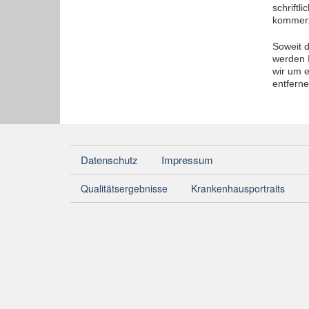
schriftl
kommerz
Soweit d
werden I
wir um 
entferne
Datenschutz
Impressum
Qualitätsergebnisse
Krankenhausportraits