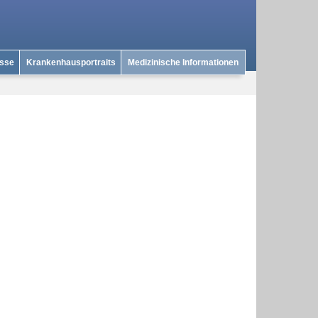
isse
Krankenhausportraits
Medizinische Informationen