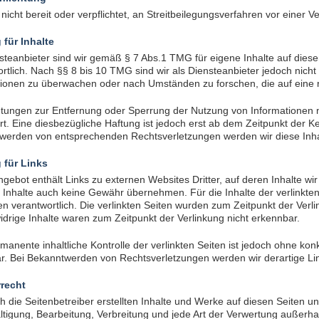
 nicht bereit oder verpflichtet, an Streitbeilegungsverfahren vor einer 
 für Inhalte
steanbieter sind wir gemäß § 7 Abs.1 TMG für eigene Inhalte auf die
rtlich. Nach §§ 8 bis 10 TMG sind wir als Diensteanbieter jedoch nicht 
ionen zu überwachen oder nach Umständen zu forschen, die auf eine re
chtungen zur Entfernung oder Sperrung der Nutzung von Informationen
t. Eine diesbezügliche Haftung ist jedoch erst ab dem Zeitpunkt der K
werden von entsprechenden Rechtsverletzungen werden wir diese Inh
 für Links
gebot enthält Links zu externen Websites Dritter, auf deren Inhalte wi
Inhalte auch keine Gewähr übernehmen. Für die Inhalte der verlinkten S
en verantwortlich. Die verlinkten Seiten wurden zum Zeitpunkt der Verl
drige Inhalte waren zum Zeitpunkt der Verlinkung nicht erkennbar.
manente inhaltliche Kontrolle der verlinkten Seiten ist jedoch ohne kon
r. Bei Bekanntwerden von Rechtsverletzungen werden wir derartige L
recht
h die Seitenbetreiber erstellten Inhalte und Werke auf diesen Seiten 
ältigung, Bearbeitung, Verbreitung und jede Art der Verwertung außer