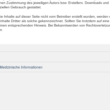
ichen Zustimmung des jeweiligen Autors bzw. Erstellers. Downloads und K
iellen Gebrauch gestattet.
ie Inhalte auf dieser Seite nicht vom Betreiber erstellt wurden, werden
nhalte Dritter als solche gekennzeichnet. Sollten Sie trotzdem auf ei
einen entsprechenden Hinweis. Bei Bekanntwerden von Rechtsverletzu
n.
Medizinische Informationen