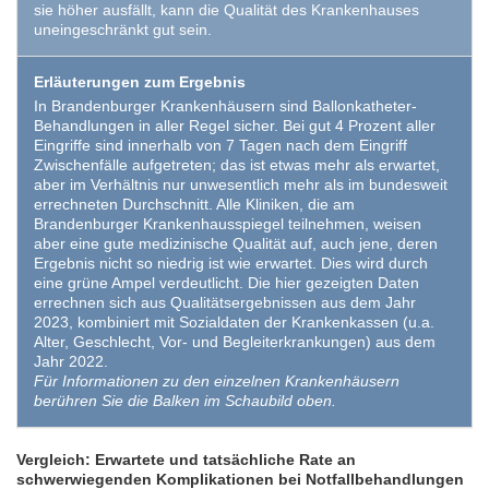
sie höher ausfällt, kann die Qualität des Krankenhauses
uneingeschränkt gut sein.
Erläuterungen zum Ergebnis
In Brandenburger Krankenhäusern sind Ballonkatheter-
Behandlungen in aller Regel sicher. Bei gut 4 Prozent aller
Eingriffe sind innerhalb von 7 Tagen nach dem Eingriff
Zwischenfälle aufgetreten; das ist etwas mehr als erwartet,
aber im Verhältnis nur unwesentlich mehr als im bundesweit
errechneten Durchschnitt. Alle Kliniken, die am
Brandenburger Krankenhausspiegel teilnehmen, weisen
aber eine gute medizinische Qualität auf, auch jene, deren
Ergebnis nicht so niedrig ist wie erwartet. Dies wird durch
eine grüne Ampel verdeutlicht. Die hier gezeigten Daten
errechnen sich aus Qualitätsergebnissen aus dem Jahr
2023, kombiniert mit Sozialdaten der Krankenkassen (u.a.
Alter, Geschlecht, Vor- und Begleiterkrankungen) aus dem
Jahr 2022.
Für Informationen zu den einzelnen Krankenhäusern
berühren Sie die Balken im Schaubild oben.
Vergleich: Erwartete und tatsächliche Rate an
schwerwiegenden Komplikationen bei Notfallbehandlungen