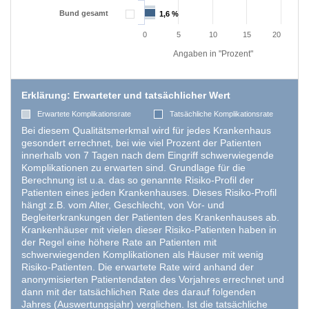
Bund gesamt
1,6 %
1,6 %
0
5
10
15
20
Angaben in "Prozent"
Erklärung: Erwarteter und tatsächlicher Wert
Erwartete Komplikationsrate
Tatsächliche Komplikationsrate
Bei diesem Qualitätsmerkmal wird für jedes Krankenhaus
gesondert errechnet, bei wie viel Prozent der Patienten
innerhalb von 7 Tagen nach dem Eingriff schwerwiegende
Komplikationen zu erwarten sind. Grundlage für die
Berechnung ist u.a. das so genannte Risiko-Profil der
Patienten eines jeden Krankenhauses. Dieses Risiko-Profil
hängt z.B. vom Alter, Geschlecht, von Vor- und
Begleiterkrankungen der Patienten des Krankenhauses ab.
Krankenhäuser mit vielen dieser Risiko-Patienten haben in
der Regel eine höhere Rate an Patienten mit
schwerwiegenden Komplikationen als Häuser mit wenig
Risiko-Patienten. Die erwartete Rate wird anhand der
anonymisierten Patientendaten des Vorjahres errechnet und
dann mit der tatsächlichen Rate des darauf folgenden
Jahres (Auswertungsjahr) verglichen. Ist die tatsächliche