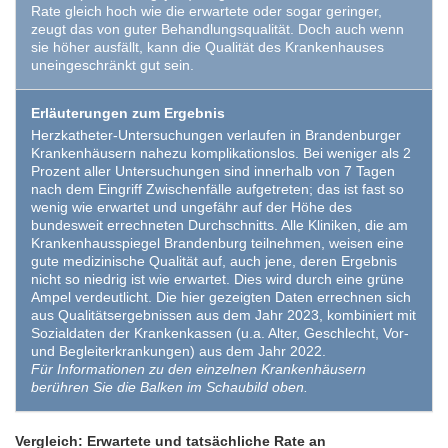
Rate gleich hoch wie die erwartete oder sogar geringer,
zeugt das von guter Behandlungsqualität. Doch auch wenn
sie höher ausfällt, kann die Qualität des Krankenhauses
uneingeschränkt gut sein.
Erläuterungen zum Ergebnis
Herzkatheter-Untersuchungen verlaufen in Brandenburger
Krankenhäusern nahezu komplikationslos. Bei weniger als 2
Prozent aller Untersuchungen sind innerhalb von 7 Tagen
nach dem Eingriff Zwischenfälle aufgetreten; das ist fast so
wenig wie erwartet und ungefähr auf der Höhe des
bundesweit errechneten Durchschnitts. Alle Kliniken, die am
Krankenhausspiegel Brandenburg teilnehmen, weisen eine
gute medizinische Qualität auf, auch jene, deren Ergebnis
nicht so niedrig ist wie erwartet. Dies wird durch eine grüne
Ampel verdeutlicht. Die hier gezeigten Daten errechnen sich
aus Qualitätsergebnissen aus dem Jahr 2023, kombiniert mit
Sozialdaten der Krankenkassen (u.a. Alter, Geschlecht, Vor-
und Begleiterkrankungen) aus dem Jahr 2022.
Für Informationen zu den einzelnen Krankenhäusern
berühren Sie die Balken im Schaubild oben.
Vergleich: Erwartete und tatsächliche Rate an