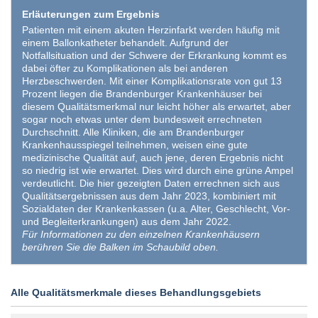
Erläuterungen zum Ergebnis
Patienten mit einem akuten Herzinfarkt werden häufig mit
einem Ballonkatheter behandelt. Aufgrund der
Notfallsituation und der Schwere der Erkrankung kommt es
dabei öfter zu Komplikationen als bei anderen
Herzbeschwerden. Mit einer Komplikationsrate von gut 13
Prozent liegen die Brandenburger Krankenhäuser bei
diesem Qualitätsmerkmal nur leicht höher als erwartet, aber
sogar noch etwas unter dem bundesweit errechneten
Durchschnitt. Alle Kliniken, die am Brandenburger
Krankenhausspiegel teilnehmen, weisen eine gute
medizinische Qualität auf, auch jene, deren Ergebnis nicht
so niedrig ist wie erwartet. Dies wird durch eine grüne Ampel
verdeutlicht. Die hier gezeigten Daten errechnen sich aus
Qualitätsergebnissen aus dem Jahr 2023, kombiniert mit
Sozialdaten der Krankenkassen (u.a. Alter, Geschlecht, Vor-
und Begleiterkrankungen) aus dem Jahr 2022.
Für Informationen zu den einzelnen Krankenhäusern
berühren Sie die Balken im Schaubild oben.
Alle Qualitätsmerkmale dieses Behandlungsgebiets