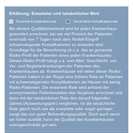
Erklärung: Erwarteter und tatsächlicher Wert
Erwartete Komplikationsrate
Tatsächliche Komplikationsrate
Bei diesem Qualitätsmerkmal wird für jedes Krankenhaus
gesondert errechnet, bei wie viel Prozent der Patienten
innerhalb von 7 Tagen nach dem Notfall-Eingriff
schwerwiegende Komplikationen zu erwarten sind.
Grundlage für die Berechnung ist u.a. das so genannte
Risiko-Profil der Patienten eines jeden Krankenhauses.
Dieses Risiko-Profil hängt u.a. vom Alter, Geschlecht, von
Vor- und Begleiterkrankungen der Patienten des
Krankenhauses ab. Krankenhäuser mit vielen dieser Risiko-
Patienten haben in der Regel eine höhere Rate an Patienten
mit schwerwiegenden Komplikationen als Häuser mit wenig
Risiko-Patienten. Die erwartete Rate wird anhand der
anonymisierten Patientendaten des Vorjahres errechnet und
dann mit der tatsächlichen Rate des darauf folgenden
Jahres (Auswertungsjahr) verglichen. Ist die tatsächliche
Rate gleich hoch wie die erwartete oder sogar geringer,
zeugt das von guter Behandlungsqualität. Doch auch wenn
sie höher ausfällt, kann die Qualität des Krankenhauses
uneingeschränkt gut sein.