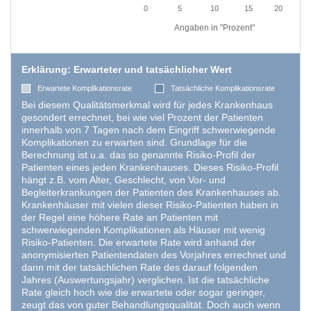
0
5
10
15
20
Angaben in "Prozent"
Erklärung: Erwarteter und tatsächlicher Wert
Erwartete Komplikationsrate
Tatsächliche Komplikationsrate
Bei diesem Qualitätsmerkmal wird für jedes Krankenhaus
gesondert errechnet, bei wie viel Prozent der Patienten
innerhalb von 7 Tagen nach dem Eingriff schwerwiegende
Komplikationen zu erwarten sind. Grundlage für die
Berechnung ist u.a. das so genannte Risiko-Profil der
Patienten eines jeden Krankenhauses. Dieses Risiko-Profil
hängt z.B. vom Alter, Geschlecht, von Vor- und
Begleiterkrankungen der Patienten des Krankenhauses ab.
Krankenhäuser mit vielen dieser Risiko-Patienten haben in
der Regel eine höhere Rate an Patienten mit
schwerwiegenden Komplikationen als Häuser mit wenig
Risiko-Patienten. Die erwartete Rate wird anhand der
anonymisierten Patientendaten des Vorjahres errechnet und
dann mit der tatsächlichen Rate des darauf folgenden
Jahres (Auswertungsjahr) verglichen. Ist die tatsächliche
Rate gleich hoch wie die erwartete oder sogar geringer,
zeugt das von guter Behandlungsqualität. Doch auch wenn